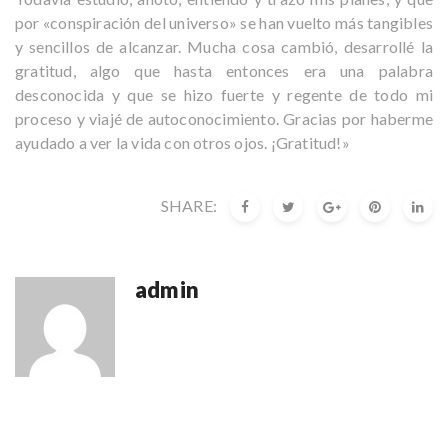
r
por «conspiración del universo» se han vuelto más tangibles
a
y sencillos de alcanzar. Mucha cosa cambió, desarrollé la
p
n
gratitud, algo que hasta entonces era una palabra
y
desconocida y que se hizo fuerte y regente de todo mi
proceso y viajé de autoconocimiento. Gracias por haberme
ayudado a ver la vida con otros ojos. ¡Gratitud!»
SHARE:
admin