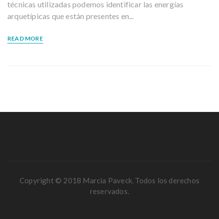
técnicas utilizadas podemos identificar las energías
arquetípicas que están presentes en...
READ MORE
Copyright © 2018 Marcia Paveck. Todos los derechos
reservados.